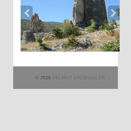
© 2026
HELMUT LINZBICHLER