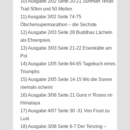
10) Ausgabe 2/02 Seite 20-21 Sunmart Texas
Trail 50km und 50 Meilen
11) Ausgabe 3/02 Seite 74-75
Ötschersupermarathon – die Sechste
12) Ausgabe 2/03 Seite 28 Buddhas Lächeln
als Ehrenpreis
13) Ausgabe 3/03 Seite 21-22 Eiseskälte am
Pol
14) Ausgabe 1/05 Seite 64-65 Tagebuch eines
Triumphs
15) Ausgabe 2/05 Seite 14-15 Wo die Sonne
niemals scheint
16) Ausgabe 3/06 Seite 21 Guns n’ Roses im
Himalaya
17) Ausgabe 4/07 Seite 30 -31 Von Frust zu
Lust
18) Ausgabe 3/08 Seite 6-7 Der Tenzing –