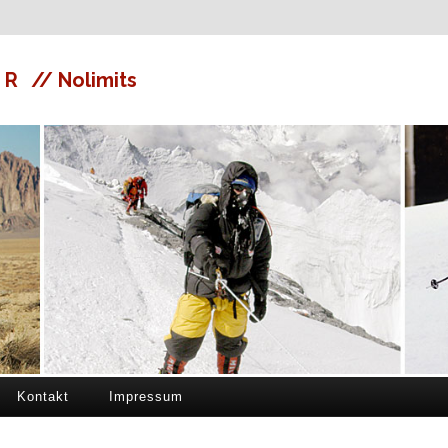
ER
// Nolimits
Kontakt
Impressum