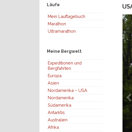
Läufe
USA
Mein Lauftagebuch
Marathon
Ultramarathon
Meine Bergwelt
Expeditionen und
Bergfahrten
Europa
Asien
Nordamerika – USA
Nordamerika
Südamerika
Antarktis
Australien
Afrika