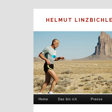
HELMUT LINZBICHL
Home
Das bin ich
Presse