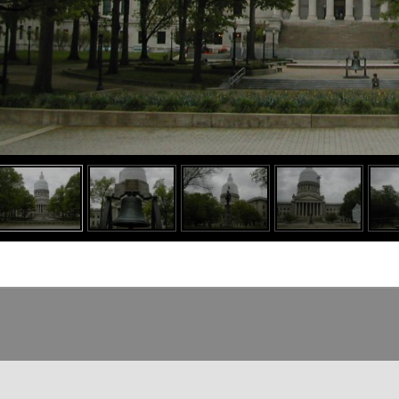
o heading
o content