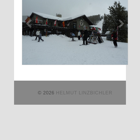
© 2026
HELMUT LINZBICHLER