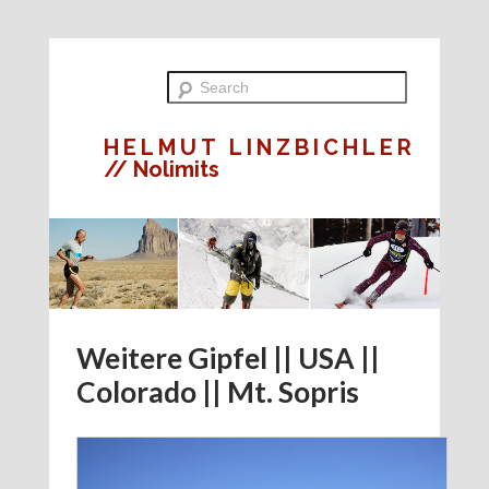
HELMUT LINZBICHLER
// Nolimits
Weitere Gipfel || USA ||
Colorado || Mt. Sopris