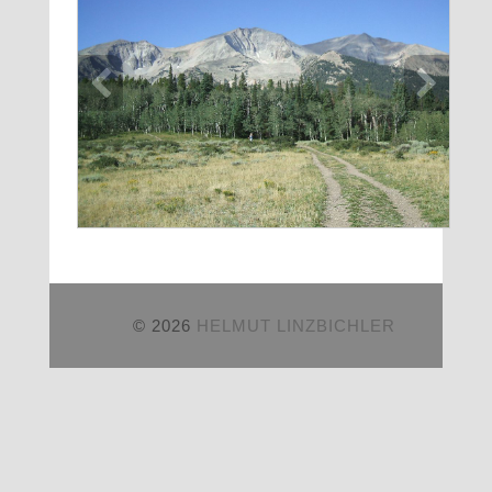
© 2026
HELMUT LINZBICHLER