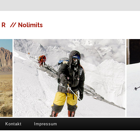
ER
// Nolimits
Kontakt
Impressum