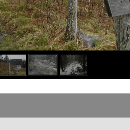
o heading
o content