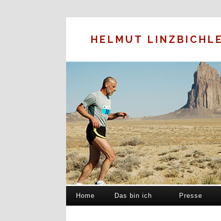
HELMUT LINZBICHL
Home
Das bin ich
Presse