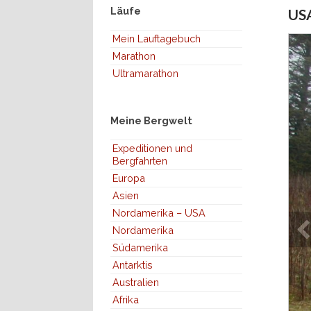
Läufe
USA
Mein Lauftagebuch
Marathon
Ultramarathon
Meine Bergwelt
Expeditionen und
Bergfahrten
Europa
Asien
Nordamerika – USA
Nordamerika
Südamerika
Antarktis
Australien
Afrika