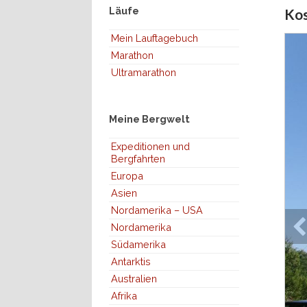
Läufe
Ko
Mein Lauftagebuch
Marathon
Ultramarathon
Meine Bergwelt
Expeditionen und
Bergfahrten
Europa
Asien
Nordamerika – USA
Nordamerika
Südamerika
Antarktis
Australien
Afrika