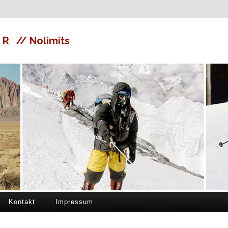
ER
// Nolimits
Kontakt
Impressum