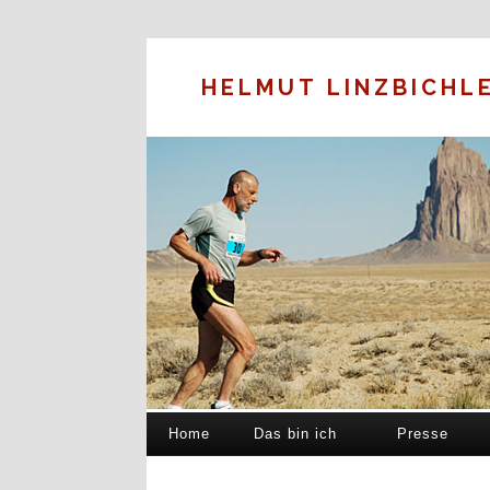
HELMUT LINZBICHL
Home
Das bin ich
Presse