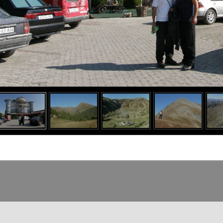
o heading
o content