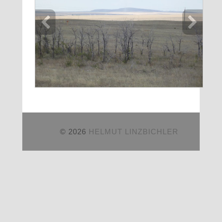
© 2026
HELMUT LINZBICHLER