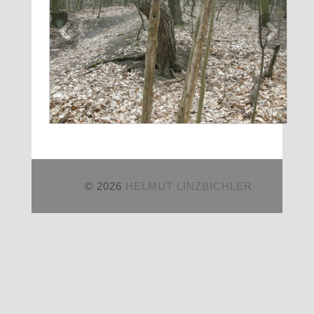
© 2026
HELMUT LINZBICHLER