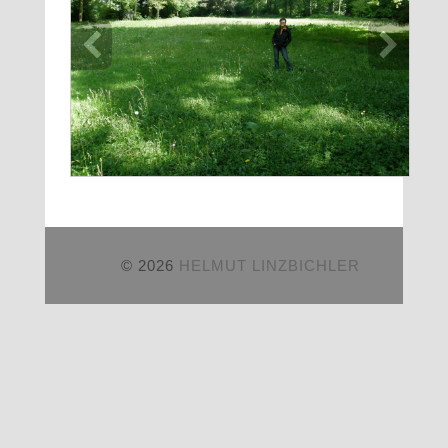
© 2026
HELMUT LINZBICHLER