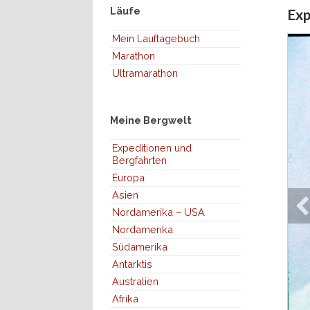
Läufe
Exp
Mein Lauftagebuch
Marathon
Ultramarathon
Meine Bergwelt
Expeditionen und
Bergfahrten
Europa
Asien
Nordamerika – USA
Nordamerika
Südamerika
Antarktis
Australien
Afrika