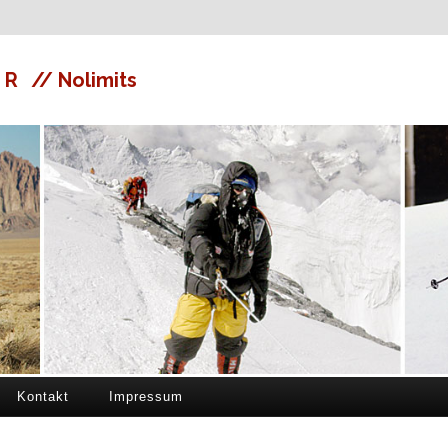
ER
// Nolimits
Kontakt
Impressum