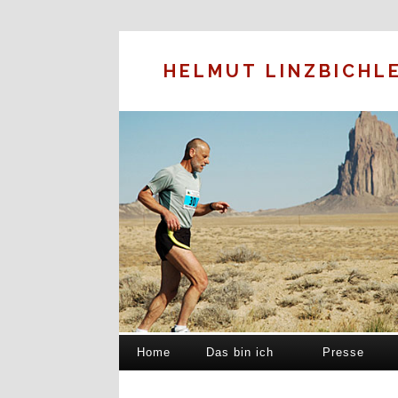
HELMUT LINZBICHL
Home
Das bin ich
Presse