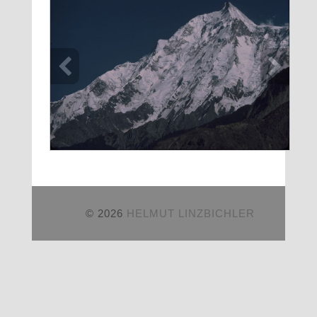
© 2026
HELMUT LINZBICHLER