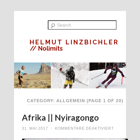
HELMUT LINZBICHLER
// Nolimits
CATEGORY: ALLGEMEIN
(PAGE 1 OF 20)
Afrika || Nyiragongo
FÜR
31. MAI 2017
/
KOMMENTARE DEAKTIVIERT
AFRIKA
||