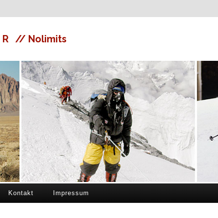
ER
// Nolimits
Kontakt
Impressum