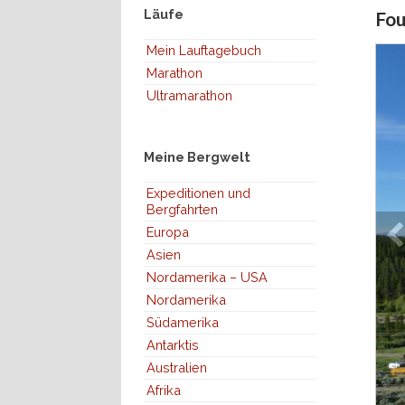
Läufe
Fou
Mein Lauftagebuch
Marathon
Ultramarathon
Meine Bergwelt
Expeditionen und
Bergfahrten
Europa
Asien
Nordamerika – USA
Nordamerika
Südamerika
Antarktis
Australien
Afrika