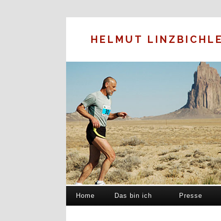
HELMUT LINZBICHL
Home
Das bin ich
Presse