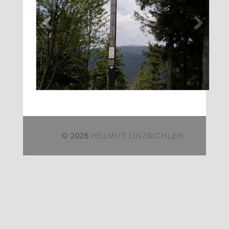
© 2026
HELMUT LINZBICHLER