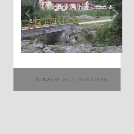
© 2026
HELMUT LINZBICHLER