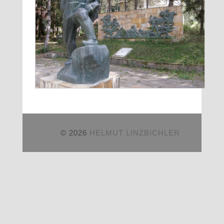
© 2026
HELMUT LINZBICHLER