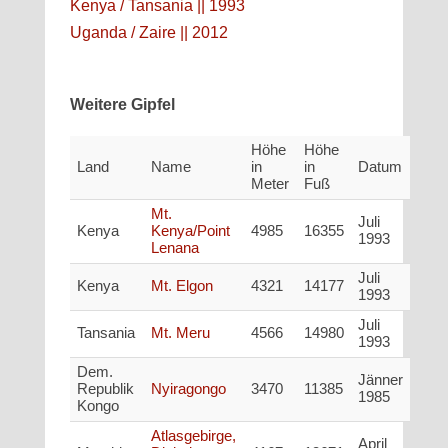
Kenya / Tansania || 1993
Uganda / Zaire || 2012
Weitere Gipfel
Höhe
Höhe
Land
Name
in
in
Datum
Meter
Fuß
Mt.
Juli
Kenya
Kenya/Point
4985
16355
1993
Lenana
Juli
Kenya
Mt. Elgon
4321
14177
1993
Juli
Tansania
Mt. Meru
4566
14980
1993
Dem.
Jänner
Republik
Nyiragongo
3470
11385
1985
Kongo
Atlasgebirge,
April