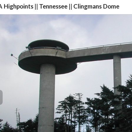
 Highpoints || Tennessee || Clingmans Dome