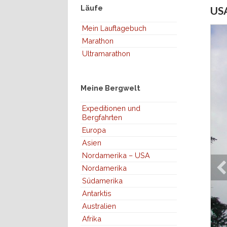
Läufe
USA
Mein Lauftagebuch
Marathon
Ultramarathon
Meine Bergwelt
Expeditionen und
Bergfahrten
Europa
Asien
Nordamerika – USA
Nordamerika
Südamerika
Antarktis
Australien
Afrika