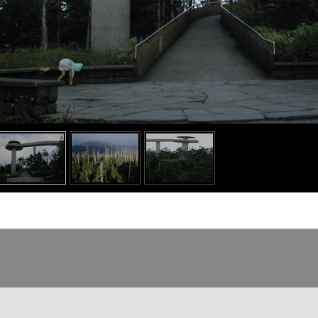
o heading
o content