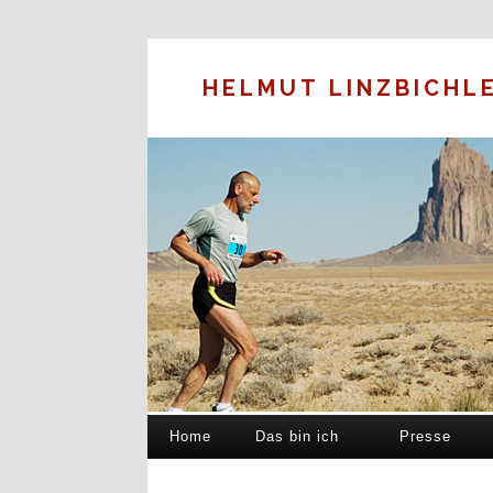
HELMUT LINZBICHL
Home
Das bin ich
Presse