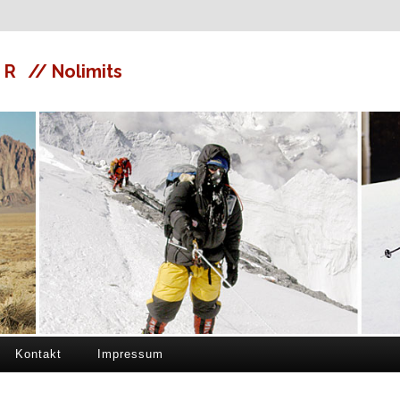
ER
// Nolimits
Kontakt
Impressum