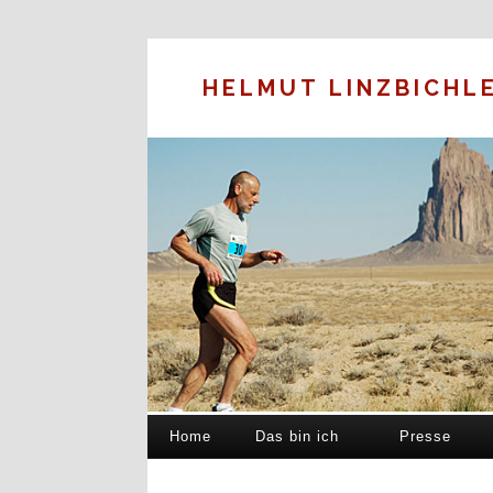
HELMUT LINZBICHL
Home
Das bin ich
Presse