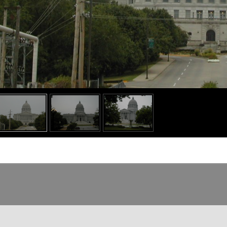
o heading
o content