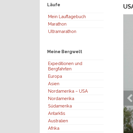
Läufe
USA
Mein Lauftagebuch
Marathon
Ultramarathon
Meine Bergwelt
Expeditionen und
Bergfahrten
Europa
Asien
Nordamerika – USA
Nordamerika
Südamerika
Antarktis
Australien
Afrika