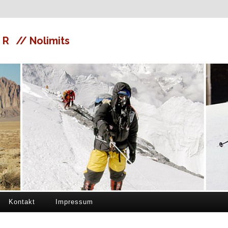
ER
// Nolimits
Kontakt
Impressum