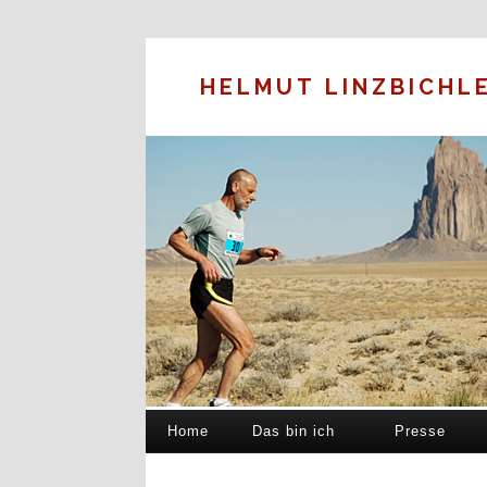
HELMUT LINZBICHL
Home
Das bin ich
Presse