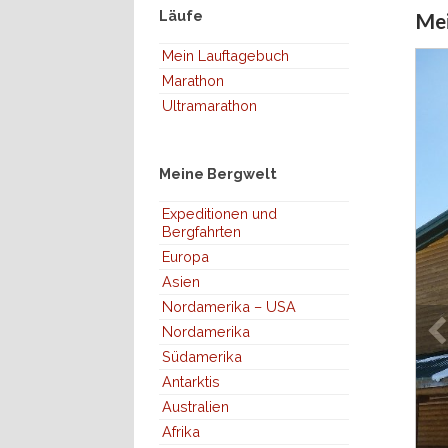
Läufe
Mei
Mein Lauftagebuch
Marathon
Ultramarathon
Meine Bergwelt
Expeditionen und
Bergfahrten
Europa
Asien
Nordamerika – USA
Nordamerika
Südamerika
Antarktis
Australien
Afrika