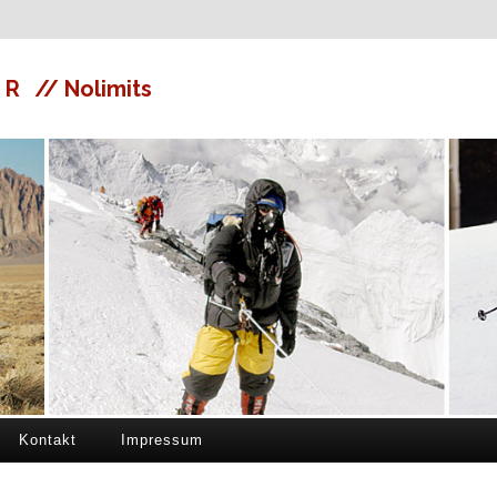
ER
// Nolimits
Kontakt
Impressum