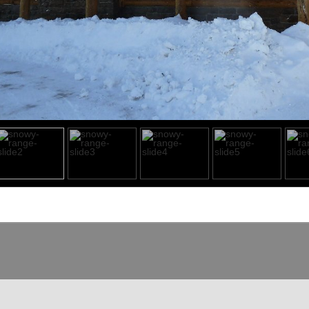
o heading
o content