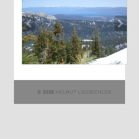
© 2026
HELMUT LINZBICHLER