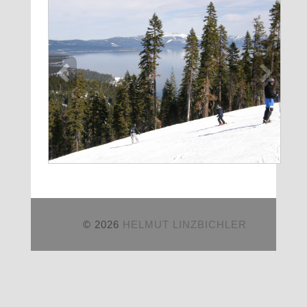
© 2026
HELMUT LINZBICHLER