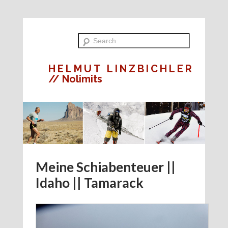
HELMUT LINZBICHLER
// Nolimits
Meine Schiabenteuer ||
Idaho || Tamarack