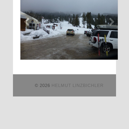
© 2026
HELMUT LINZBICHLER