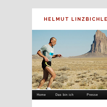
HELMUT LINZBICHL
Home
Das bin ich
Presse