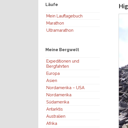
Läufe
Hig
Mein Lauftagebuch
Marathon
Ultramarathon
Meine Bergwelt
Expeditionen und
Bergfahrten
Europa
Asien
Nordamerika – USA
Nordamerika
Südamerika
Antarktis
Australien
Afrika