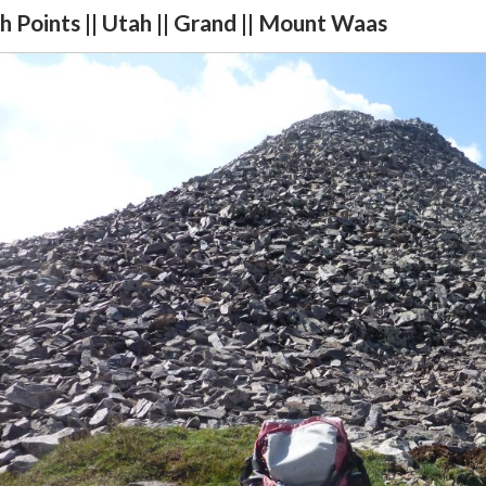
h Points || Utah || Grand || Mount Waas