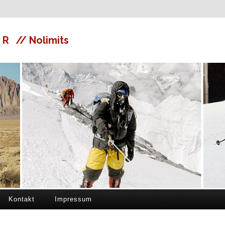
ER
// Nolimits
Kontakt
Impressum