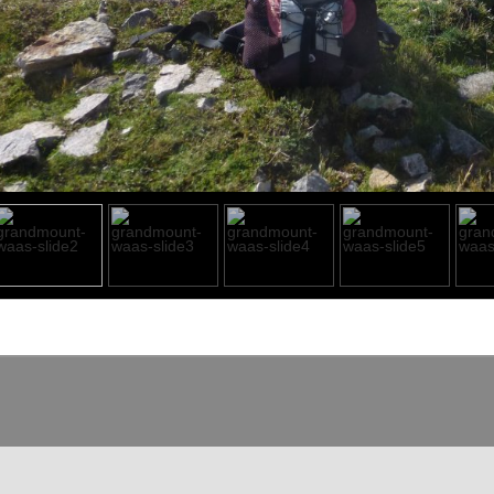
o heading
o content